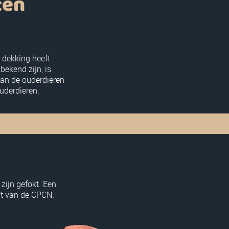
ten
 dekking heeft
bekend zijn, is
van de ouderdieren
uderdieren.
zijn gefokt. Een
ent van de CPCN.