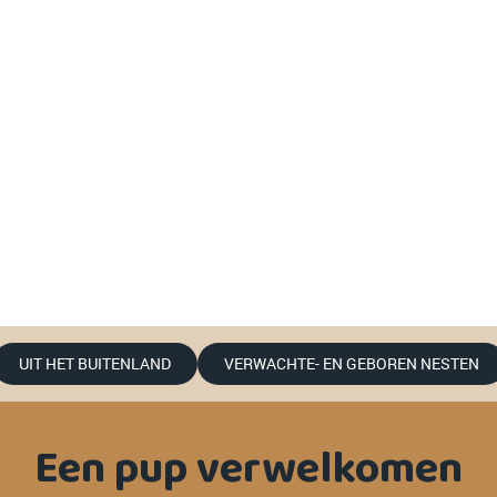
UIT HET BUITENLAND
VERWACHTE- EN GEBOREN NESTEN
Een pup verwelkomen