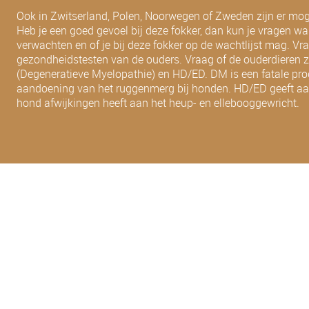
Ook in Zwitserland, Polen, Noorwegen of Zweden zijn er mog
Heb je een goed gevoel bij deze fokker, dan kun je vragen w
verwachten en of je bij deze fokker op de wachtlijst mag. Vr
gezondheidstesten van de ouders. Vraag of de ouderdieren z
(Degeneratieve Myelopathie) en HD/ED. DM is een fatale pro
aandoening van het ruggenmerg bij honden. HD/ED geeft aan
hond afwijkingen heeft aan het heup- en ellebooggewricht.