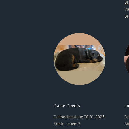
Br
Va
Br
Daisy Gevers
Li
Geboortedatum: 08-01-2025
Ge
Aantal reuen: 3
Aa