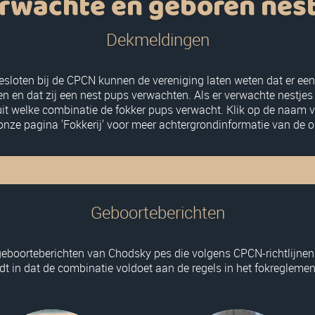
rwachte en geboren nes
Dekmeldingen
sloten bij de CPCN kunnen de vereniging laten weten dat er een
 en dat zij een nest pups verwachten. Als er verwachte nestjes 
 uit welke combinatie de fokker pups verwacht. Klik op de naam 
 onze pagina 'Fokkerij' voor meer achtergrondinformatie van de o
Geboorteberichten
 geboorteberichten van Chodsky pes die volgens CPCN-richtlijnen 
t in dat de combinatie voldoet aan de regels in het fokreglem