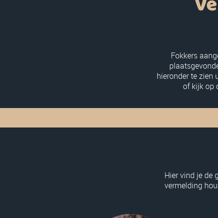
Ve
Fokkers aange
plaatsgevonden
hieronder te zien
of kijk op
Hier vind je de
vermelding houd