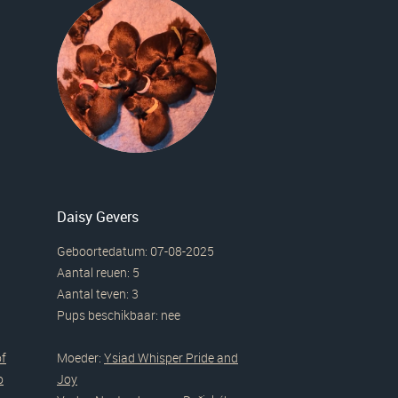
Daisy Gevers
Geboortedatum: 07-08-2025
Aantal reuen: 5
Aantal teven: 3
Pups beschikbaar: nee
of
Moeder:
Ysiad Whisper Pride and
o
Joy