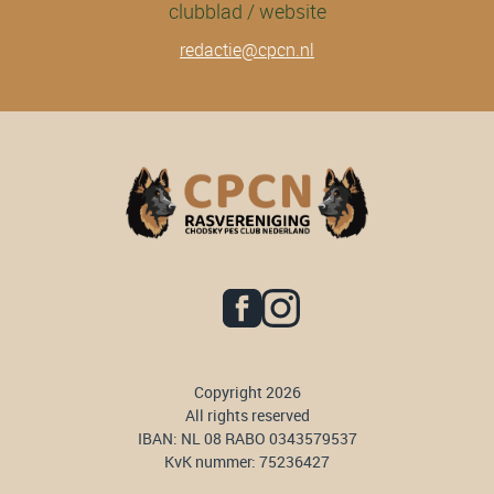
clubblad / website
redactie@cpcn.nl
Copyright 2026
All rights reserved
IBAN: NL 08 RABO 0343579537
KvK nummer: 75236427