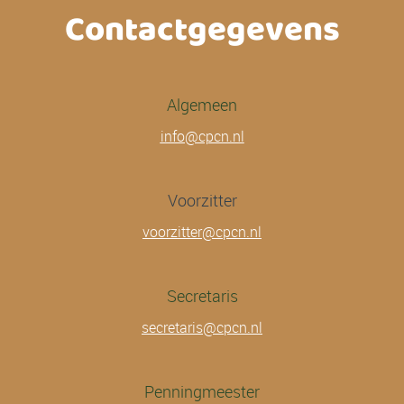
Contactgegevens
Algemeen
info@cpcn.nl
Voorzitter
voorzitter@cpcn.nl
Secretaris
secretaris@cpcn.nl
Penningmeester