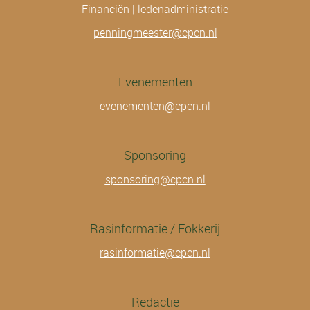
Financiën | ledenadministratie
penningmeester@cpcn.nl
Evenementen
evenementen@cpcn.nl
Sponsoring
sponsoring@cpcn.nl
Rasinformatie / Fokkerij
rasinformatie@cpcn.nl
Redactie